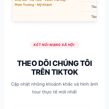
Phim Trường - Mỹ Khánh
Tàu 30 chỗ
Tàu 40 chỗ
KẾT NỐI MẠNG XÃ HỘI
THEO DÕI CHÚNG TÔI
TRÊN
TIKTOK
Cập nhật những khoảnh khắc và hình ảnh
tour thực tế mới nhất