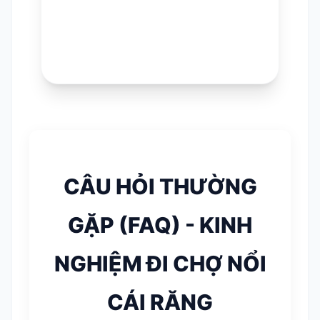
CÂU HỎI THƯỜNG
GẶP (FAQ) - KINH
NGHIỆM ĐI CHỢ NỔI
CÁI RĂNG