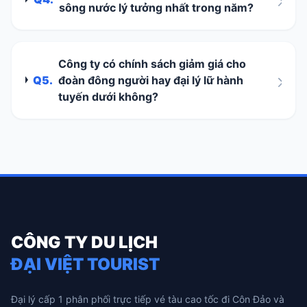
sông nước lý tưởng nhất trong năm?
Công ty có chính sách giảm giá cho
Q5.
đoàn đông người hay đại lý lữ hành
tuyến dưới không?
CÔNG TY DU LỊCH
ĐẠI VIỆT TOURIST
Đại lý cấp 1 phân phối trực tiếp vé tàu cao tốc đi Côn Đảo và