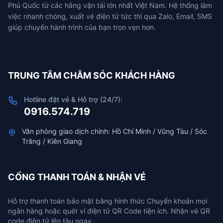
Phú Quốc từ các hãng vận tải lớn nhất Việt Nam. Hệ thống làm
việc nhanh chóng, xuất vé điện tử tức thì qua Zalo, Email, SMS
giúp chuyến hành trình của bạn trọn vẹn hơn.
TRUNG TÂM CHĂM SÓC KHÁCH HÀNG
Hotline đặt vé & Hỗ trợ (24/7):
0916.574.719
Văn phòng giao dịch chính: Hồ Chí Minh / Vũng Tàu / Sóc
Trăng / Kiên Giang
CỔNG THANH TOÁN & NHẬN VÉ
Hỗ trợ thanh toán bảo mật bằng hình thức Chuyển khoản mọi
ngân hàng hoặc quét ví điện tử QR Code tiện ích. Nhận vé QR
code điện tử lên tàu ngay.