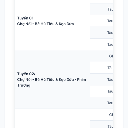
Tàu 10 chỗ
Tuyến 01:
Tàu 20 chỗ
Chợ Nổi - Bè Hủ Tiếu & Kẹo Dừa
Tàu 30 chỗ
Tàu 40 chỗ
Ghe nhỏ
Tàu 10 chỗ
Tuyến 02:
Chợ Nổi - Bè Hủ Tiếu & Kẹo Dừa - Phim
Tàu 20 chỗ
Trường
Tàu 30 chỗ
Tàu 40 chỗ
Ghe nhỏ
Tàu 10 chỗ