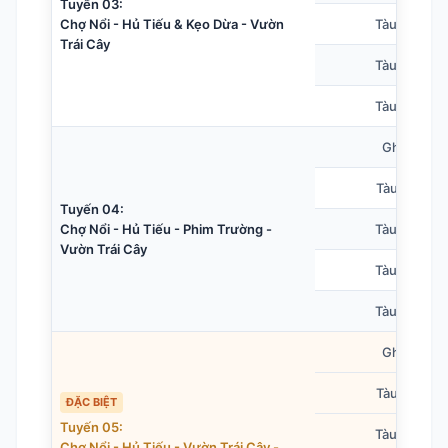
Tuyến 03:
Chợ Nổi - Hủ Tiếu & Kẹo Dừa - Vườn
Tàu 20 chỗ
Trái Cây
Tàu 30 chỗ
Tàu 40 chỗ
Ghe nhỏ
Tàu 10 chỗ
Tuyến 04:
Chợ Nổi - Hủ Tiếu - Phim Trường -
Tàu 20 chỗ
Vườn Trái Cây
Tàu 30 chỗ
Tàu 40 chỗ
Ghe nhỏ
Tàu 10 chỗ
ĐẶC BIỆT
Tuyến 05:
Tàu 20 chỗ
Chợ Nổi - Hủ Tiếu - Vườn Trái Cây -