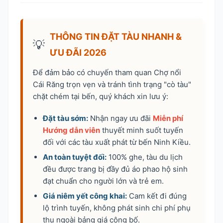
THÔNG TIN ĐẶT TÀU NHANH &
💡
ƯU ĐÃI 2026
Để đảm bảo có chuyến tham quan Chợ nổi
Cái Răng trọn vẹn và tránh tình trạng "cò tàu"
chặt chém tại bến, quý khách xin lưu ý:
Đặt tàu sớm:
Nhận ngay ưu đãi
Miễn phí
Hướng dẫn viên
thuyết minh suốt tuyến
đối với các tàu xuất phát từ bến Ninh Kiều.
An toàn tuyệt đối:
100% ghe, tàu du lịch
đều được trang bị đầy đủ áo phao hộ sinh
đạt chuẩn cho người lớn và trẻ em.
Giá niêm yết công khai:
Cam kết đi đúng
lộ trình tuyến, không phát sinh chi phí phụ
thu ngoài bảng giá công bố.