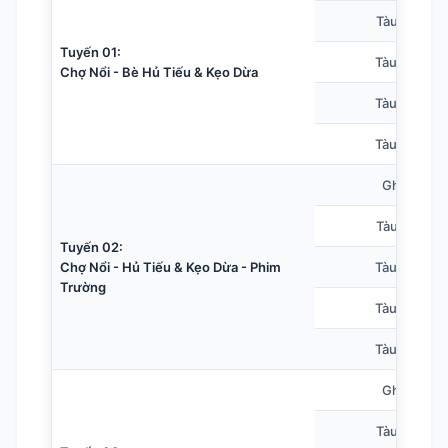
Tàu 10 chỗ
Tuyến 01:
Tàu 20 chỗ
Chợ Nổi - Bè Hủ Tiếu & Kẹo Dừa
Tàu 30 chỗ
Tàu 40 chỗ
Ghe nhỏ
Tàu 10 chỗ
Tuyến 02:
Chợ Nổi - Hủ Tiếu & Kẹo Dừa - Phim
Tàu 20 chỗ
Trường
Tàu 30 chỗ
Tàu 40 chỗ
Ghe nhỏ
Tàu 10 chỗ