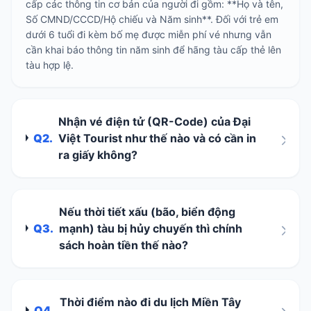
cấp các thông tin cơ bản của người đi gồm: **Họ và tên,
Số CMND/CCCD/Hộ chiếu và Năm sinh**. Đối với trẻ em
dưới 6 tuổi đi kèm bố mẹ được miễn phí vé nhưng vẫn
cần khai báo thông tin năm sinh để hãng tàu cấp thẻ lên
tàu hợp lệ.
Nhận vé điện tử (QR-Code) của Đại
Q2.
Việt Tourist như thế nào và có cần in
ra giấy không?
Nếu thời tiết xấu (bão, biển động
Q3.
mạnh) tàu bị hủy chuyến thì chính
sách hoàn tiền thế nào?
Thời điểm nào đi du lịch Miền Tây
Q4.