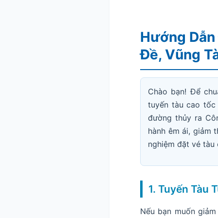
Hướng Dẫn 
Đề, Vũng T
Chào bạn! Để chuẩ
tuyến tàu cao tốc
đường thủy ra Côn
hành êm ái, giảm th
nghiệm đặt vé tàu
1. Tuyến Tàu 
Nếu bạn muốn giảm t