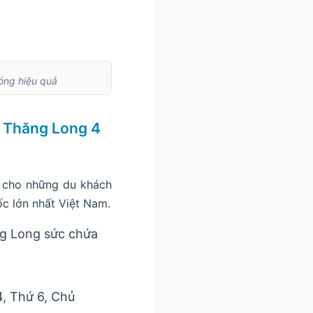
sóng hiệu quả
u Thăng Long 4
p cho những du khách
ốc lớn nhất Việt Nam.
ng Long sức chứa
4, Thứ 6, Chủ