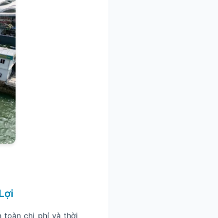
Lợi
 toàn chi phí và thời