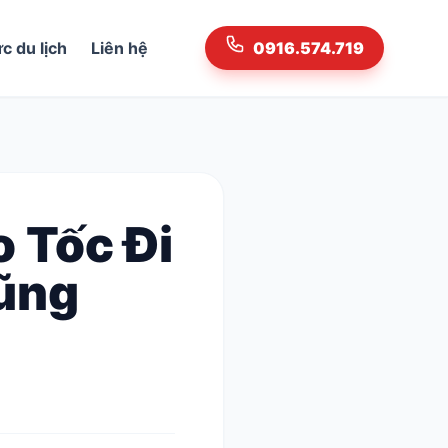
ức du lịch
Liên hệ
0916.574.719
 Tốc Đi
Vũng