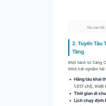
Tàu cao tốc 
2. Tuyến Tàu 
Tầng
Khởi hành từ Cảng C
thích trải nghiệm hải
Hãng tàu khai t
1.017 chỗ, thiết
Thời gian di ch
Lịch chạy định 