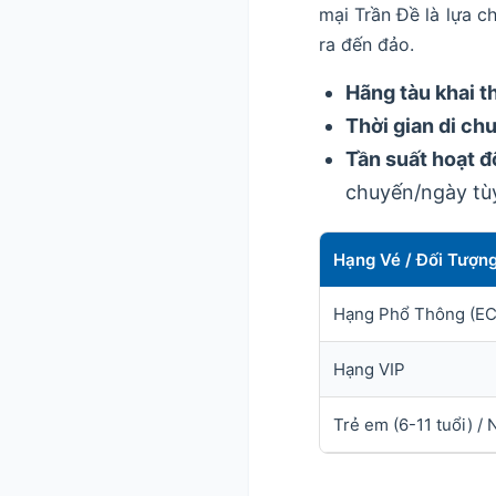
mại Trần Đề là lựa c
ra đến đảo.
Hãng tàu khai t
Thời gian di ch
Tần suất hoạt đ
chuyến/ngày tù
Hạng Vé / Đối Tượn
Hạng Phổ Thông (E
Hạng VIP
Trẻ em (6-11 tuổi) / 