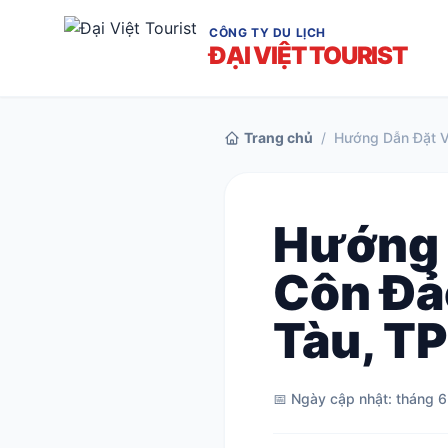
CÔNG TY DU LỊCH
ĐẠI VIỆT TOURIST
Trang chủ
/
Hướng Dẫn Đặt V
Hướng 
Côn Đả
Tàu, T
📅 Ngày cập nhật: tháng 