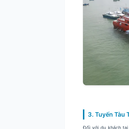
3. Tuyến Tàu 
Đối với du khách tại