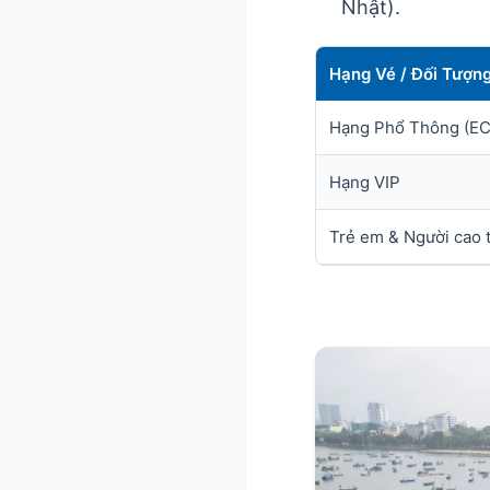
Nhật).
Hạng Vé / Đối Tượn
Hạng Phổ Thông (E
Hạng VIP
Trẻ em & Người cao t